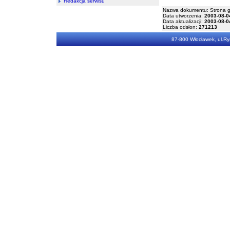
Redakcja serwisu
Nazwa dokumentu: Strona 
Data utworzenia:
2003-08-0
Data aktualizacji:
2003-08-0
Liczba odsłon:
271213
87-800 Włocławek, ul.Rys