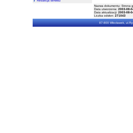
Redakcja serwisu
Nazwa dokumentu: Strona 
Data utworzenia:
2003-08-0
Data aktualizacji:
2003-08-0
Liczba odsłon:
271043
87-800 Włocławek, ul.Rys