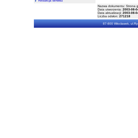
Redakcja serwisu
Nazwa dokumentu: Strona 
Data utworzenia:
2003-08-0
Data aktualizacji:
2003-08-0
Liczba odsłon:
271218
87-800 Włocławek, ul.Rys