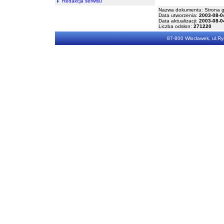
Redakcja serwisu
Nazwa dokumentu: Strona 
Data utworzenia:
2003-08-0
Data aktualizacji:
2003-08-0
Liczba odsłon:
271220
87-800 Włocławek, ul.Rys